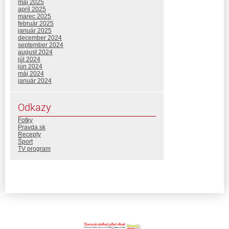
máj 2025
apríl 2025
marec 2025
február 2025
január 2025
december 2024
september 2024
august 2024
júl 2024
jún 2024
máj 2024
január 2024
Odkazy
Fotky
Pravda.sk
Recepty
Šport
TV program