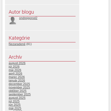
Autor blogu
ondrejgorod2
Kategórie
Nezaradené
(81)
Archív
august 2026
júl 2026
máj 2026
apríl 2026
marec 2026
január 2026
december 2025
november 2025
október 2025
september 2025
august 2025
júl 2025
jún 2025
máj 2025