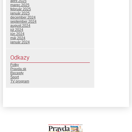
apríl 2025
marec 2025
február 2025
január 2025
december 2024
september 2024
august 2024
júl 2024
jún 2024
máj 2024
január 2024
Odkazy
Fotky
Pravda.sk
Recepty
Šport
TV program