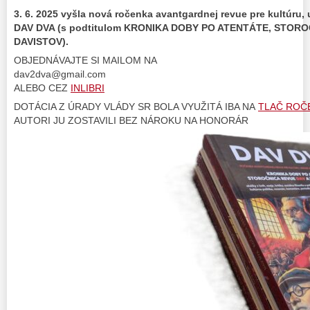
3. 6. 2025 vyšla nová ročenka avantgardnej revue pre kultúru
DAV DVA (s podtitulom KRONIKA DOBY PO ATENTÁTE, STORO
DAVISTOV).
OBJEDNÁVAJTE SI MAILOM NA
dav2dva@gmail.com
ALEBO CEZ
INLIBRI
DOTÁCIA Z ÚRADY VLÁDY SR BOLA VYUŽITÁ IBA NA
TLAČ ROČ
AUTORI JU ZOSTAVILI BEZ NÁROKU NA HONORÁR