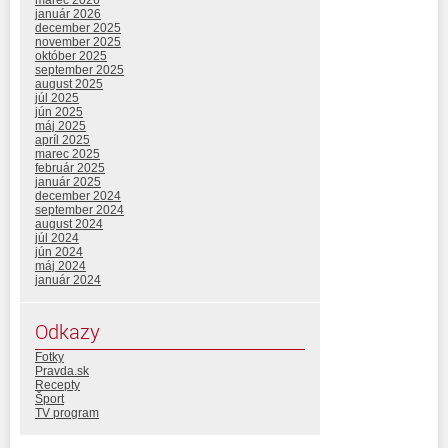
január 2026
december 2025
november 2025
október 2025
september 2025
august 2025
júl 2025
jún 2025
máj 2025
apríl 2025
marec 2025
február 2025
január 2025
december 2024
september 2024
august 2024
júl 2024
jún 2024
máj 2024
január 2024
Odkazy
Fotky
Pravda.sk
Recepty
Šport
TV program