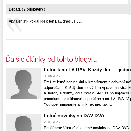
Debata ( 2 príspevky )
Aký atentát? Pokiaľ ide o ten Dav, dnes už... ...
Ďalšie články od tohto blogera
Letné kino TV DAV: Každý deň — jeden 
05.08.2026
Prežite letné horúce dni v kreatívnom sledovaní n
odporúčaní. Každý deň, nový film vpravo na stránk
aj horory a drámy, od filmov o SNP až po najväč
prinášame ako filmové odporúčania na TV DVA. V prí
Youtube, pripájame aj link, ak nie, tak [...]
Letné novinky na DAV DVA
26.07.2026
Prinášame Vám ďalšie letné novinky na DAV 